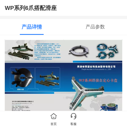
WP系列6爪搭配滑座
产品详情
产品参数
首页
客服