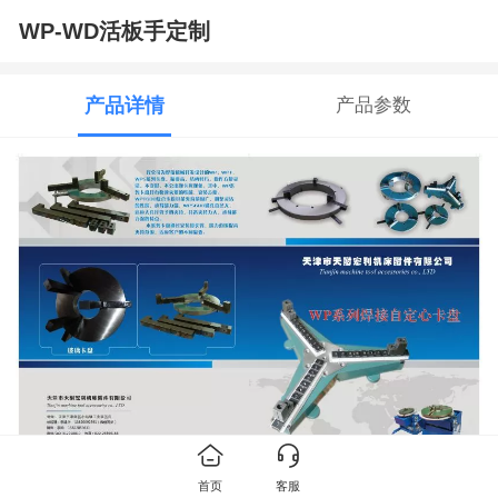
WP-WD活板手定制
产品详情
产品参数
首页
客服